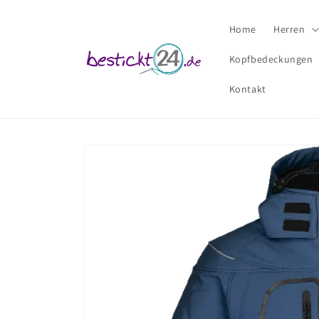
Direkt
zum
Inhalt
Home
Herren
Kopfbedeckungen
Kontakt
Zu
Produktinformationen
springen