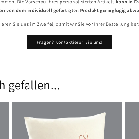
mmen. Die Vorschau Ihres personalisierten Artikels
kann in Fa
ion von dem individuell gefertigten Produkt geringfügig abw
ieren Sie uns im Zweifel, damit wir Sie vor Ihrer Bestellung b
Fragen? Kontaktieren Sie uns!
 gefallen...