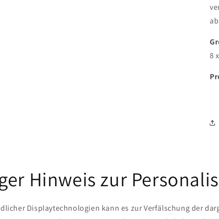
ve
ab
Gr
8 
Pr
ger Hinweis zur Personali
dlicher Displaytechnologien kann es zur Verfälschung der darg