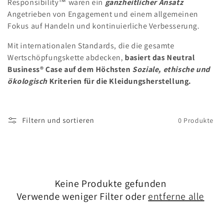
Responsibility™ waren ein
ganzheitlicher Ansatz
:
Angetrieben von Engagement und einem allgemeinen
Fokus auf Handeln und kontinuierliche Verbesserung.
Mit internationalen Standards, die die gesamte
Wertschöpfungskette abdecken,
basiert das Neutral
Business® Case auf dem Höchsten
Soziale, ethische und
ökologisch
Kriterien für die Kleidungsherstellung.
Filtern und sortieren
0 Produkte
Keine Produkte gefunden
Verwende weniger Filter oder
entferne alle