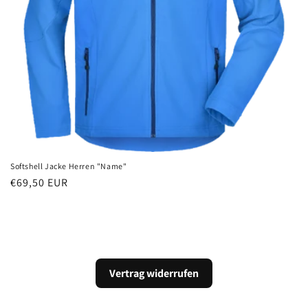
:
Softshell Jacke Herren "Name"
Normaler
€69,50 EUR
Preis
Vertrag widerrufen