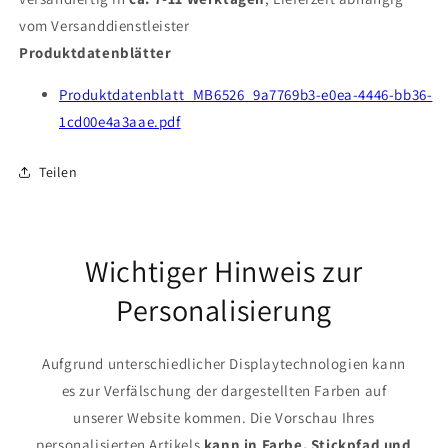
vom Versanddienstleister
Produktdatenblätter
Produktdatenblatt_MB6526_9a7769b3-e0ea-4446-bb36-
1cd00e4a3aae.pdf
Teilen
Wichtiger Hinweis zur
Personalisierung
Aufgrund unterschiedlicher Displaytechnologien kann
es zur Verfälschung der dargestellten Farben auf
unserer Website kommen. Die Vorschau Ihres
personalisierten Artikels
kann in Farbe, Stickpfad und