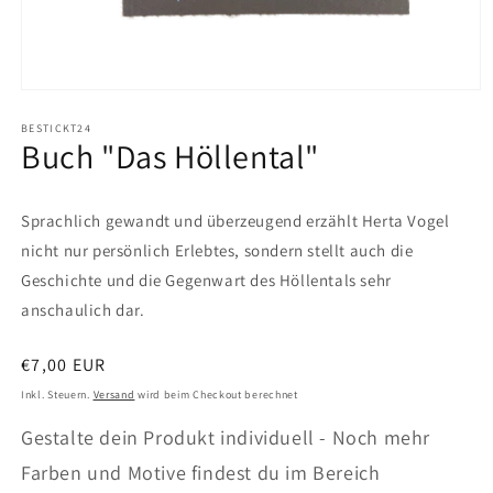
Medien
1
in
BESTICKT24
Buch "Das Höllental"
Modal
öffnen
Sprachlich gewandt und überzeugend erzählt Herta Vogel
nicht nur persönlich Erlebtes, sondern stellt auch die
Geschichte und die Gegenwart des Höllentals sehr
anschaulich dar.
Normaler
€7,00 EUR
Preis
Inkl. Steuern.
Versand
wird beim Checkout berechnet
Gestalte dein Produkt individuell - Noch mehr
Farben und Motive findest du im Bereich